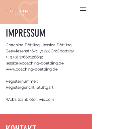
IMPRESSUM
Coaching Döttling, Jessica Döttling,
Seewiesenstr.6/1; 71723 Großbottwar
+49 (0) 17660126692
jessica@coaching-doettling.de
www.coaching-doettling.de
Registernummer:
Registergericht: Stuttgart
Websiteanbieter:
wix.com