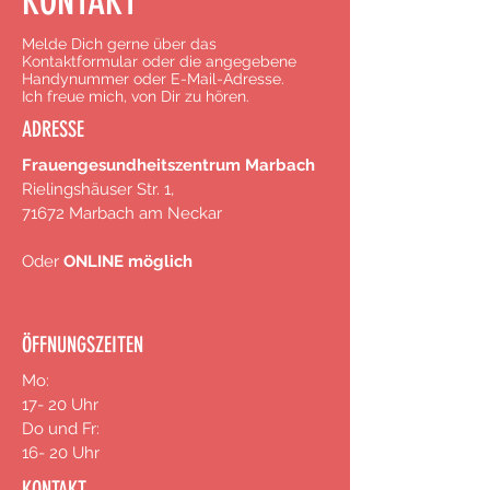
KONTAKT
Melde Dich gerne über das
Kontaktformular oder die
angegebene
Handynummer oder E-Mail-Adresse.
Ich freue mich, von Dir zu hören.
ADRESSE
Frauengesundheitszentrum Marbach
Rielingshäuser Str. 1,
71672 Marbach am Neckar
Oder
ONLINE möglich
ÖFFNUNGSZEITEN
Mo:
17- 20 Uhr
Do und Fr:
16- 20 Uhr
KONTAKT